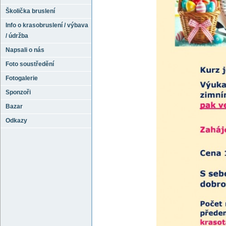
Školička bruslení
Info o krasobruslení / výbava
/ údržba
Napsali o nás
Foto soustředění
Fotogalerie
Sponzoři
Bazar
Odkazy