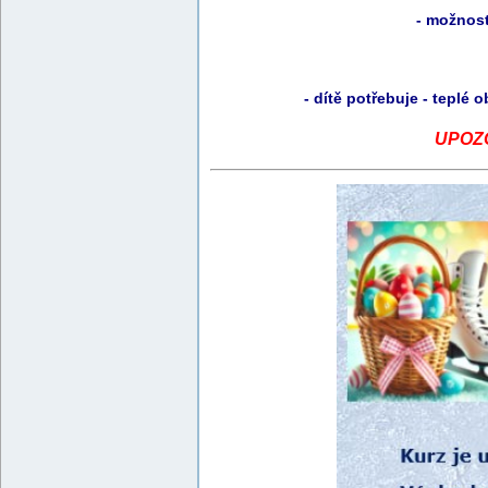
- možnost
- dítě potřebuje - teplé
UPOZOR