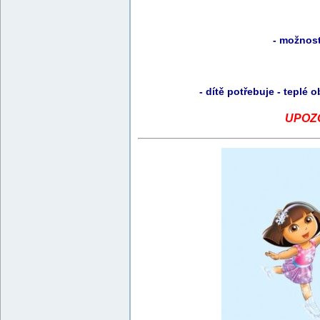
- možnost
- dítě potřebuje - teplé
UPOZOR