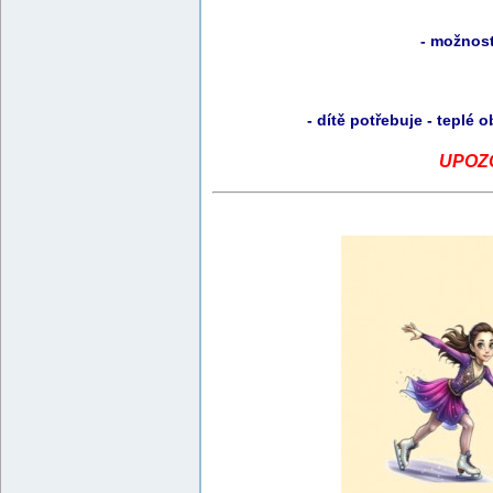
- možnost
- dítě potřebuje - teplé
UPOZOR