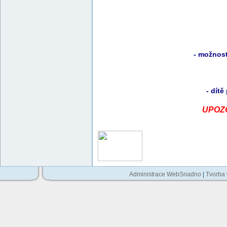
- možnost
- dítě
UPOZOR
Administrace WebSnadno
|
Tvorba